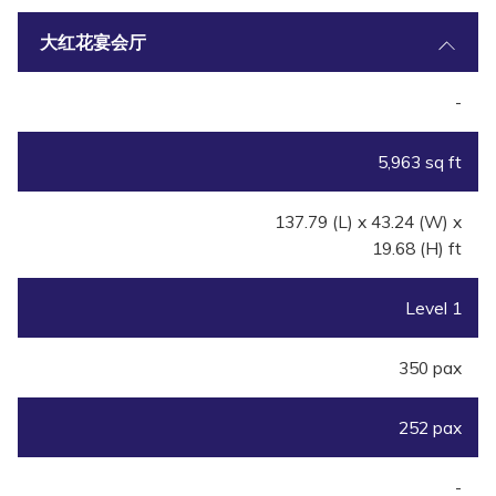
大红花宴会厅
-
5,963 sq ft
137.79 (L) x 43.24 (W) x
19.68 (H) ft
Level 1
350 pax
252 pax
-