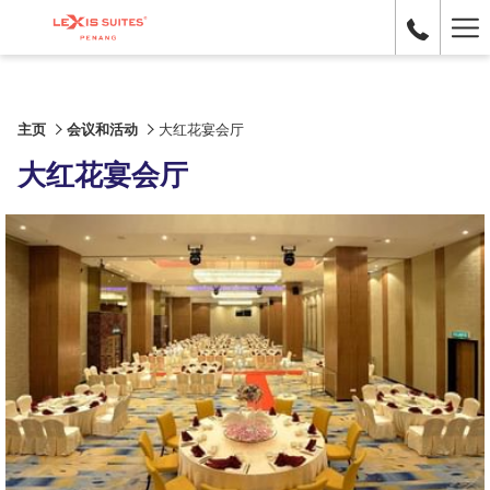
Ha
Me
主页
会议和活动
大红花宴会厅
大红花宴会厅