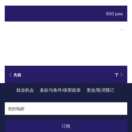
600 pax
-
先前
下
就业机会
条款与条件/保密政策
更改/取消预订
订阅