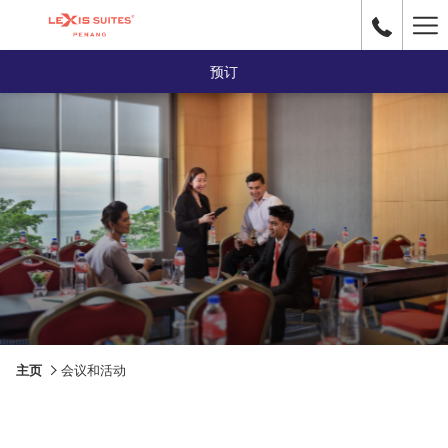
Ha
Me
预订
主页
会议和活动