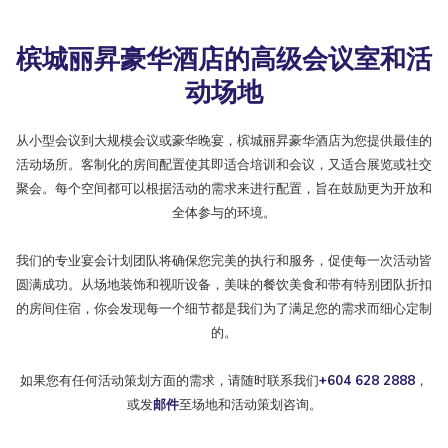
槟城丽昇豪华酒店的高级会议室和活
动场地
从小型会议到大规模会议或豪华晚宴，槟城丽昇豪华酒店为您提供最佳的
活动场所。客制化的房间配置使其即适合培训和会议，又适合展览或社交
聚会。每个空间都可以根据活动的需求来进行配置，旨在鼓励更为开放和
全体参与的环境。
我们的专业宴会计划团队将确保您完美的执行和服务，促使每一次活动皆
圆满成功。从场地装饰和视听设备，美味的餐饮美食和带有特别团队折扣
的房间住宿，你会发现每一个细节都是我们为了满足您的需求而细心定制
的。
如果您有任何活动策划方面的需求，请随时联系我们
+604 628 2888
，
或发
邮件
至场地和活动策划咨询。