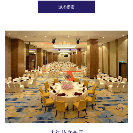
邀求提案
大红花宴会厅