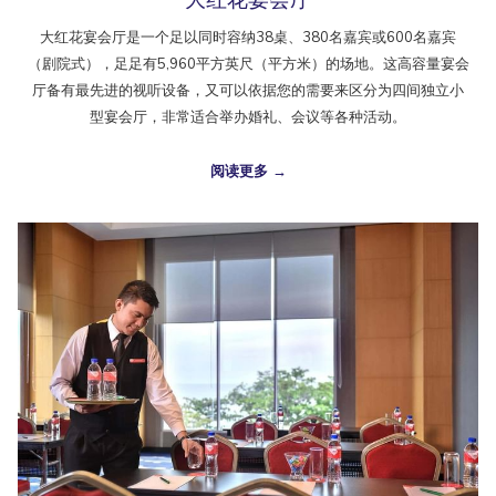
大红花宴会厅是一个足以同时容纳38桌、380名嘉宾或600名嘉宾
（剧院式），足足有5,960平方英尺（平方米）的场地。这高容量宴会
厅备有最先进的视听设备，又可以依据您的需要来区分为四间独立小
型宴会厅，非常适合举办婚礼、会议等各种活动。
阅读更多