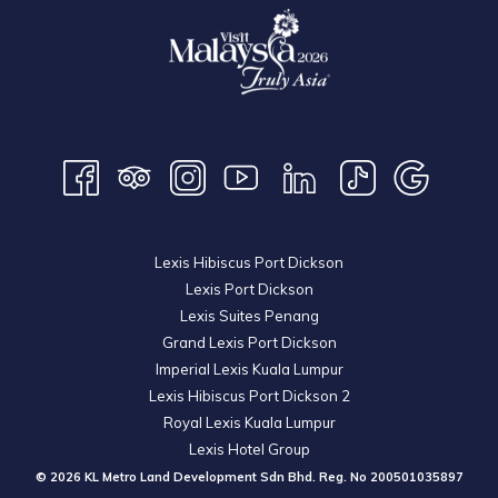
Lexis Hibiscus Port Dickson
Lexis Port Dickson
Lexis Suites Penang
Grand Lexis Port Dickson
Imperial Lexis Kuala Lumpur
Lexis Hibiscus Port Dickson 2
Royal Lexis Kuala Lumpur
Lexis Hotel Group
© 2026 KL Metro Land Development Sdn Bhd. Reg. No
200501035897