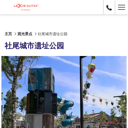
Ha
Me
主页
观光景点
社尾城市遗址公园
社尾城市遗址公园