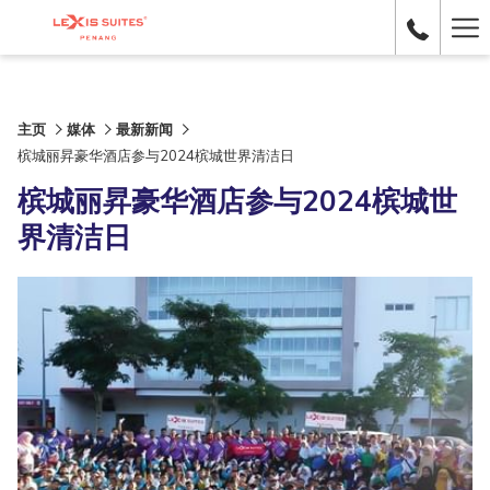
Ha
Me
主页
媒体
最新新闻
槟城丽昇豪华酒店参与2024槟城世界清洁日
槟城丽昇豪华酒店参与2024槟城世
界清洁日