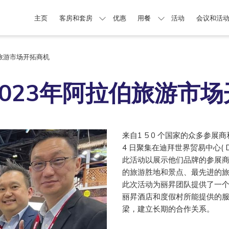
主页
客房和套房
优惠
用餐
活动
会议和活
旅游市场开拓商机
023年阿拉伯旅游市
来自1 5 0 个国家的众多参展商
4 日聚集在迪拜世界贸易中心( D
此活动以展示他们品牌的参展
的旅游胜地和景点、最先进的
此次活动为丽昇团队提供了一
丽昇酒店和度假村所能提供的
梁，建立长期的合作关系。