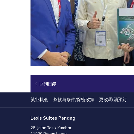
回到目錄
就业机会
条款与条件/保密政策
更改/取消预订
Lexis Suites Penang
28, Jalan Teluk Kumbar,
11920 Bayan Lepas,