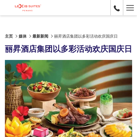
Ha
Me
主页
媒体
最新新闻
丽昇酒店集团以多彩活动欢庆国庆日
丽昇酒店集团以多彩活动欢庆国庆日