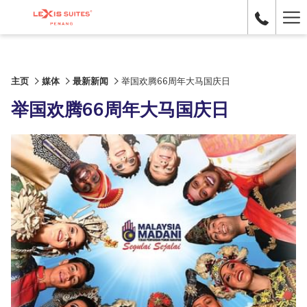
Ha
Me
主页
媒体
最新新闻
举国欢腾66周年大马国庆日
举国欢腾66周年大马国庆日