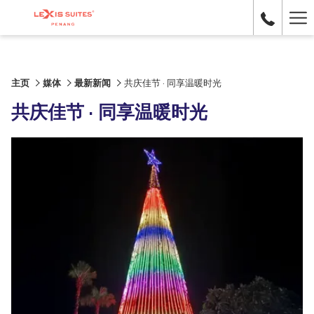
Ha
Me
主页
媒体
最新新闻
共庆佳节 · 同享温暖时光
共庆佳节 · 同享温暖时光