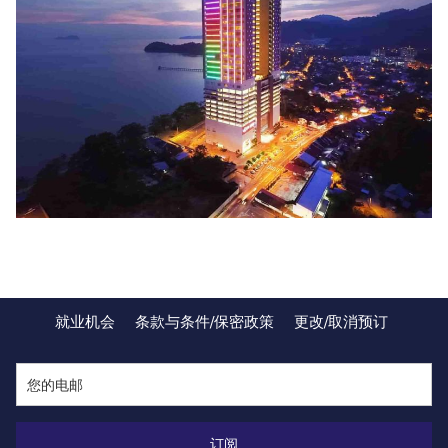
就业机会
条款与条件/保密政策
更改/取消预订
订阅